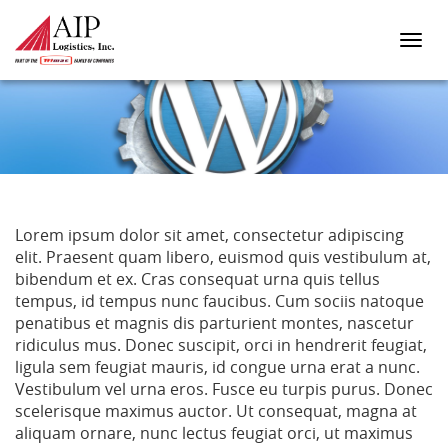
HELLO WORLD!
Lorem ipsum dolor sit amet, consectetur adipiscing
elit. Praesent quam libero, euismod quis vestibulum at,
bibendum et ex. Cras consequat urna quis tellus
tempus, id tempus nunc faucibus. Cum sociis natoque
penatibus et magnis dis parturient montes, nascetur
ridiculus mus. Donec suscipit, orci in hendrerit feugiat,
ligula sem feugiat mauris, id congue urna erat a nunc.
Vestibulum vel urna eros. Fusce eu turpis purus. Donec
scelerisque maximus auctor. Ut consequat, magna at
aliquam ornare, nunc lectus feugiat orci, ut maximus