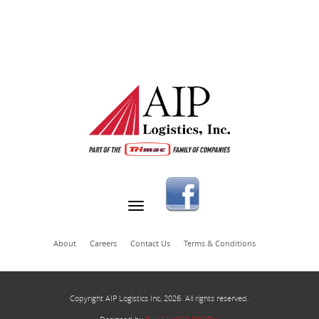
About
Careers
Contact Us
Terms & Conditions
Copyright AIP Logistics Inc, 2026. All rights reserved.