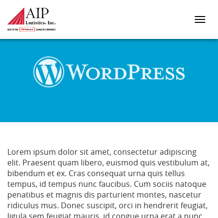
HELLO WORLD!
Lorem ipsum dolor sit amet, consectetur adipiscing
elit. Praesent quam libero, euismod quis vestibulum at,
bibendum et ex. Cras consequat urna quis tellus
tempus, id tempus nunc faucibus. Cum sociis natoque
penatibus et magnis dis parturient montes, nascetur
ridiculus mus. Donec suscipit, orci in hendrerit feugiat,
ligula sem feugiat mauris, id congue urna erat a nunc.